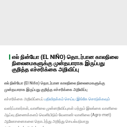
எல் நின்யோ (EL NIÑO) தொடர்பான காலநிலை
நிலைமைகளுக்கு முன்தயாராக இருப்பது
குறித்த எச்சரிக்கை அறிவிப்பு
எல் நின்யோ (El Niño) தொடர்பான காலநிலை நிலைமைகளுக்கு
முன்தயாராக இருப்பது குறித்த எச்சரிக்கை அறிவிப்பு
எச்சரிக்கை அறிவிப்பைப்
பதிவிறக்கம் செய்ய இங்கே சொடுக்கவும்
வளர்ப்பாளர்கள், வானிலை முன்னறிவிப்புகள் மற்றும் இலங்கை வானிலை
ஆய்வு திணைக்களம் வெளியிடும் வேளாண்-வானிலை (Agro-met)
ஆலோசனைகளை தொடர்ந்து அறிந்து செயல்படுமாறு