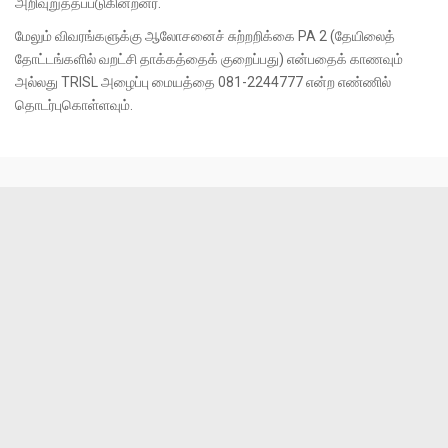
அறிவுறுத்தப்படுகின்றனர்.
மேலும் விவரங்களுக்கு ஆலோசனைச் சுற்றறிக்கை PA 2 (தேயிலைத்
தோட்டங்களில் வறட்சி தாக்கத்தைக் குறைப்பது) என்பதைக் காணவும்
அல்லது TRISL அழைப்பு மையத்தை 081-2244777 என்ற எண்ணில்
தொடர்புகொள்ளவும்.